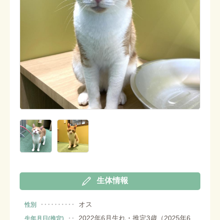
生体情報
オス
性別
2022年6月生れ・推定3歳（2025年6
生年月日(推定)