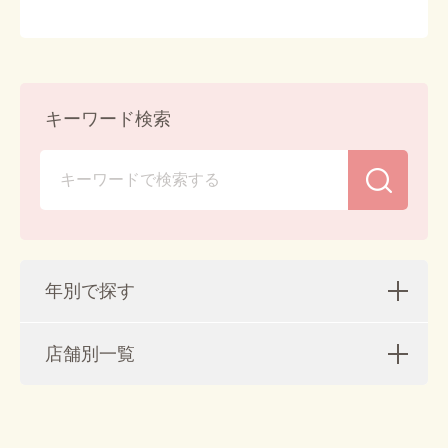
キーワード検索
年別で探す
店舗別一覧
2026年 (88)
2025年 (220)
2026年8月 (5)
ぺテモ ライフハウス ピアシティ稲毛海岸 (311)
2024年 (305)
2026年7月 (11)
2025年12月 (20)