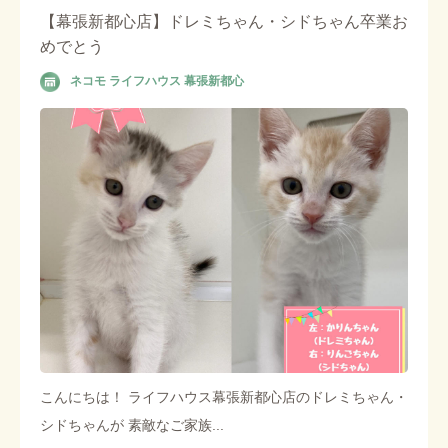
【幕張新都心店】ドレミちゃん・シドちゃん卒業お
めでとう
ネコモ ライフハウス 幕張新都心
こんにちは！ ライフハウス幕張新都心店のドレミちゃん・
シドちゃんが 素敵なご家族...