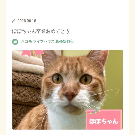
2026.06.16
ぽぽちゃん卒業おめでとう
ネコモ ライフハウス 幕張新都心