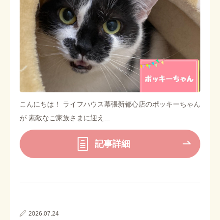
こんにちは！ ライフハウス幕張新都心店のポッキーちゃん
が 素敵なご家族さまに迎え...
記事詳細
2026.07.24