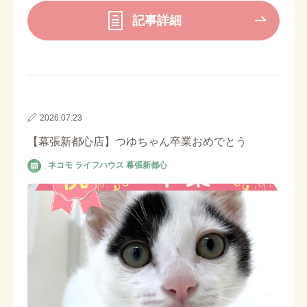
記事詳細
2026.07.23
【幕張新都心店】つゆちゃん卒業おめでとう
ネコモ ライフハウス 幕張新都心