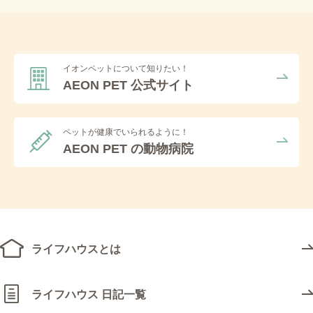
ネコモ ライフハウス 幕張新都心 (378)
2023年 (252)
2026年6月 (8)
2025年11月 (22)
2024年12月 (32)
ペテモおゆみ野店 (79)
2022年 (74)
2026年5月 (9)
2025年10月 (19)
2024年11月 (32)
2023年12月 (33)
ペテモつくば店 (55)
イオンペットについて知りたい！
2021年 (99)
2026年4月 (10)
2025年9月 (17)
2024年10月 (27)
2023年11月 (32)
2022年12月 (8)
AEON PET 公式サイト
ペテモアクアシティお台場店 (16)
2020年 (47)
2026年3月 (14)
2025年8月 (23)
2024年9月 (30)
2023年10月 (22)
2022年11月 (2)
2021年12月 (9)
ペテモ与野店 (3)
2019年 (70)
2026年2月 (15)
2025年7月 (18)
2024年8月 (25)
2023年9月 (19)
2022年10月 (7)
2021年11月 (7)
2020年11月 (5)
ペットが健康でいられるように！
ペテモ倉敷店 (17)
AEON PET の動物病院
2018年 (147)
2026年1月 (16)
2025年6月 (13)
2024年7月 (38)
2023年8月 (22)
2022年9月 (7)
2021年10月 (8)
2020年10月 (4)
2019年12月 (2)
ペテモ品川シーサイド店 (11)
2017年 (145)
2025年5月 (14)
2024年6月 (25)
2023年7月 (16)
2022年8月 (13)
2021年9月 (3)
2020年9月 (3)
2019年11月 (2)
2018年12月 (8)
ペテモ大高店 (201)
2016年 (76)
2025年4月 (15)
2024年5月 (18)
2023年6月 (18)
2022年7月 (6)
2021年8月 (9)
2020年8月 (2)
2019年10月 (1)
2018年11月 (14)
2017年12月 (9)
ペテモ広島祇園店 (3)
2015年 (21)
2025年3月 (26)
2024年4月 (24)
2023年5月 (12)
2022年6月 (6)
2021年7月 (9)
2020年7月 (7)
2019年8月 (8)
2018年10月 (12)
2017年11月 (12)
2016年12月 (10)
ライフハウスとは
ペテモ新茨木店 (55)
2014年 (37)
2025年2月 (15)
2024年3月 (16)
2023年4月 (21)
2022年5月 (6)
2021年6月 (4)
2020年6月 (3)
2019年7月 (4)
2018年9月 (15)
2017年10月 (6)
2016年11月 (10)
2015年12月 (1)
ペテモ日の出店 (4)
2013年 (35)
2025年1月 (18)
2024年2月 (15)
2023年3月 (20)
2022年4月 (8)
2021年5月 (5)
2020年5月 (4)
2019年6月 (3)
2018年8月 (15)
2017年9月 (18)
2016年10月 (10)
2015年11月 (1)
2014年12月 (2)
ライフハウス 日記一覧
ペテモ明石店 (113)