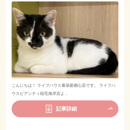
こんにちは！ ライフハウス幕張新都心店です。 ライフハ
ウスピアシティ稲毛海岸店よ...
記事詳細