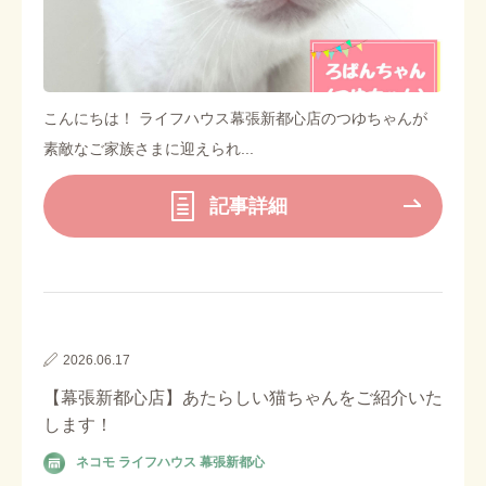
こんにちは！ ライフハウス幕張新都心店のつゆちゃんが
素敵なご家族さまに迎えられ...
記事詳細
2026.06.17
【幕張新都心店】あたらしい猫ちゃんをご紹介いた
します！
ネコモ ライフハウス 幕張新都心