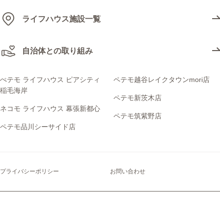
2012年 (47)
2024年1月 (23)
2023年2月 (23)
2022年3月 (3)
2021年4月 (7)
2020年4月 (1)
2019年5月 (10)
2018年7月 (15)
2017年8月 (15)
2016年9月 (4)
2015年9月 (5)
2014年11月 (3)
2013年11月 (1)
ペテモ札幌苗穂店 (8)
ライフハウス施設一覧
2011年 (65)
2023年1月 (14)
2022年2月 (3)
2021年3月 (12)
2020年3月 (6)
2019年4月 (13)
2018年6月 (10)
2017年7月 (14)
2016年8月 (6)
2015年8月 (2)
2014年9月 (2)
2013年10月 (3)
2012年12月 (2)
ペテモ横須賀店 (19)
2010年 (78)
2022年1月 (5)
2021年2月 (7)
2020年2月 (7)
2019年3月 (1)
2018年5月 (10)
2017年6月 (19)
2016年7月 (3)
2015年7月 (2)
2014年8月 (3)
2013年9月 (4)
2012年11月 (1)
2011年12月 (9)
自治体との取り組み
ペテモ津田沼店 (64)
2009年 (57)
2021年1月 (19)
2020年1月 (5)
2019年2月 (18)
2018年4月 (10)
2017年5月 (7)
2016年6月 (7)
2015年5月 (1)
2014年7月 (1)
2013年8月 (7)
2012年10月 (1)
2011年11月 (5)
2010年12月 (11)
ペテモ発寒店 (4)
2008年 (17)
2019年1月 (8)
2018年3月 (8)
2017年4月 (7)
2016年5月 (9)
2015年4月 (1)
2014年6月 (1)
2013年7月 (3)
2012年9月 (4)
2011年10月 (4)
2010年11月 (5)
2009年12月 (9)
ぺテモ ライフハウス ピアシティ
ペテモ越谷レイクタウンmori店
ペテモ福津店 (22)
稲毛海岸
2018年2月 (18)
2017年3月 (11)
2016年4月 (5)
2015年3月 (3)
2014年5月 (5)
2013年6月 (2)
2012年8月 (8)
2011年9月 (2)
2010年10月 (6)
2009年11月 (5)
2008年12月 (1)
ペテモ新茨木店
ペテモ筑紫野店 (107)
ネコモ ライフハウス 幕張新都心
2018年1月 (12)
2017年2月 (14)
2016年3月 (5)
2015年2月 (3)
2014年4月 (4)
2013年5月 (2)
2012年7月 (6)
2011年8月 (3)
2010年9月 (7)
2009年10月 (12)
2008年11月 (4)
ペテモ筑紫野店
ペテモ越谷レイクタウンmori店 (318)
ペテモ品川シーサイド店
2017年1月 (13)
2016年2月 (4)
2015年1月 (2)
2014年3月 (5)
2013年4月 (5)
2012年6月 (2)
2011年7月 (2)
2010年8月 (12)
2009年9月 (10)
2008年10月 (2)
ペテモ高崎店 (56)
2016年1月 (3)
2014年2月 (7)
2013年3月 (2)
2012年5月 (5)
2011年6月 (9)
2010年7月 (14)
2009年8月 (6)
2008年9月 (4)
卒業わんちゃん (6)
2014年1月 (4)
2013年2月 (1)
2012年4月 (4)
2011年5月 (7)
2010年6月 (11)
2009年7月 (2)
2008年8月 (4)
プライバシーポリシー
お問い合わせ
大宮西店 (2)
2013年1月 (5)
2012年3月 (5)
2011年4月 (4)
2010年5月 (3)
2009年6月 (3)
2008年7月 (2)
琴似店 (6)
2012年2月 (6)
2011年3月 (8)
2010年3月 (4)
2009年5月 (2)
石狩緑苑台店 (3)