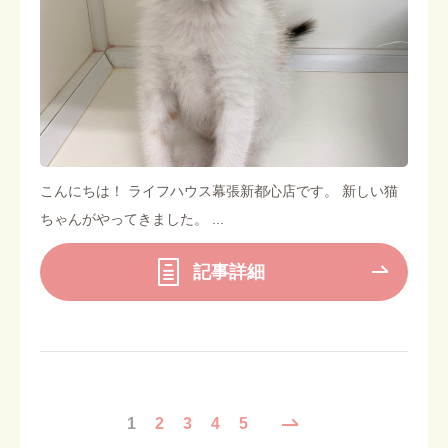
こんにちは！ ライフハウス幕張新都心店です。 新しい猫
ちゃんがやってきました。 ...
記事詳細
1
2
3
4
5