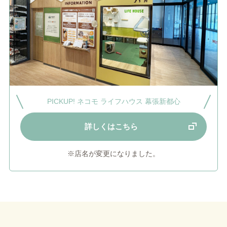
PICKUP! ネコモ ライフハウス 幕張新都心
詳しくはこちら
※店名が変更になりました。