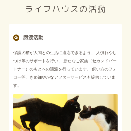
ライフハウスの活動
譲渡活動
保護犬猫が人間との生活に適応できるよう、 人慣れやし
つけ等のサポートを行い、
新たなご家族（セカンドパー
トナー）のもとへの譲渡を行っています。
飼い方のフォ
ロー等、きめ細やかなアフターサービスも提供していま
す。