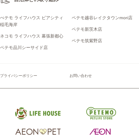
2009年 (57)
2021年1月 (19)
2020年1月 (5)
2019年2月 (18)
2018年4月 (10)
2017年5月 (7)
2016年6月 (7)
2015年5月 (1)
2014年7月 (1)
2013年8月 (7)
2012年10月 (1)
2011年11月 (5)
2010年12月 (11)
ペテモ発寒店 (4)
2008年 (17)
2019年1月 (8)
2018年3月 (8)
2017年4月 (7)
2016年5月 (9)
2015年4月 (1)
2014年6月 (1)
2013年7月 (3)
2012年9月 (4)
2011年10月 (4)
2010年11月 (5)
2009年12月 (9)
ぺテモ ライフハウス ピアシティ
ペテモ越谷レイクタウンmori店
ペテモ福津店 (22)
稲毛海岸
2018年2月 (18)
2017年3月 (11)
2016年4月 (5)
2015年3月 (3)
2014年5月 (5)
2013年6月 (2)
2012年8月 (8)
2011年9月 (2)
2010年10月 (6)
2009年11月 (5)
2008年12月 (1)
ペテモ新茨木店
ペテモ筑紫野店 (107)
ネコモ ライフハウス 幕張新都心
2018年1月 (12)
2017年2月 (14)
2016年3月 (5)
2015年2月 (3)
2014年4月 (4)
2013年5月 (2)
2012年7月 (6)
2011年8月 (3)
2010年9月 (7)
2009年10月 (12)
2008年11月 (4)
ペテモ筑紫野店
ペテモ越谷レイクタウンmori店 (318)
ペテモ品川シーサイド店
2017年1月 (13)
2016年2月 (4)
2015年1月 (2)
2014年3月 (5)
2013年4月 (5)
2012年6月 (2)
2011年7月 (2)
2010年8月 (12)
2009年9月 (10)
2008年10月 (2)
ペテモ高崎店 (56)
2016年1月 (3)
2014年2月 (7)
2013年3月 (2)
2012年5月 (5)
2011年6月 (9)
2010年7月 (14)
2009年8月 (6)
2008年9月 (4)
卒業わんちゃん (6)
2014年1月 (4)
2013年2月 (1)
2012年4月 (4)
2011年5月 (7)
2010年6月 (11)
2009年7月 (2)
2008年8月 (4)
プライバシーポリシー
お問い合わせ
大宮西店 (2)
2013年1月 (5)
2012年3月 (5)
2011年4月 (4)
2010年5月 (3)
2009年6月 (3)
2008年7月 (2)
琴似店 (6)
2012年2月 (6)
2011年3月 (8)
2010年3月 (4)
2009年5月 (2)
石狩緑苑台店 (3)
2012年1月 (3)
2011年2月 (8)
2010年2月 (2)
2009年4月 (2)
2011年1月 (4)
2010年1月 (3)
2009年3月 (4)
2009年2月 (2)