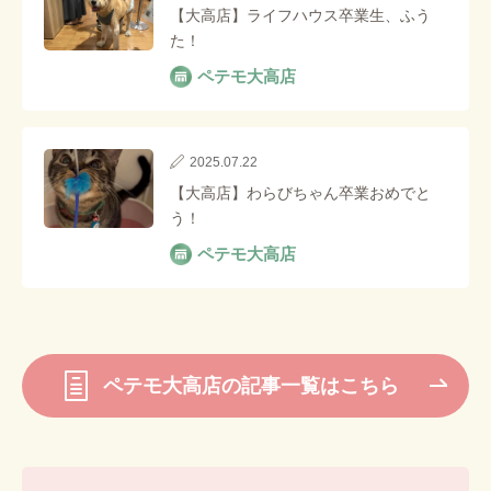
【大高店】ライフハウス卒業生、ふう
た！
ペテモ大高店
2025.07.22
【大高店】わらびちゃん卒業おめでと
う！
ペテモ大高店
ペテモ大高店の記事一覧はこちら