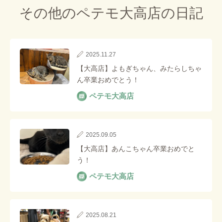
その他のペテモ大高店の⽇記
2025.11.27
【大高店】よもぎちゃん、みたらしちゃ
ん卒業おめでとう！
ペテモ大高店
2025.09.05
【大高店】あんこちゃん卒業おめでと
う！
ペテモ大高店
2025.08.21