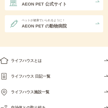
2021年 (99)
2026年4月 (10)
2025年9月 (17)
2024年10月 (27)
2023年11月 (32)
2022年12月 (8)
AEON PET 公式サイト
ペテモアクアシティお台場店 (16)
2020年 (47)
2026年3月 (14)
2025年8月 (23)
2024年9月 (30)
2023年10月 (22)
2022年11月 (2)
2021年12月 (9)
ペテモ与野店 (3)
2019年 (70)
2026年2月 (15)
2025年7月 (18)
2024年8月 (25)
2023年9月 (19)
2022年10月 (7)
2021年11月 (7)
2020年11月 (5)
ペットが健康でいられるように！
ペテモ倉敷店 (17)
AEON PET の動物病院
2018年 (147)
2026年1月 (16)
2025年6月 (13)
2024年7月 (38)
2023年8月 (22)
2022年9月 (7)
2021年10月 (8)
2020年10月 (4)
2019年12月 (2)
ペテモ品川シーサイド店 (11)
2017年 (145)
2025年5月 (14)
2024年6月 (25)
2023年7月 (16)
2022年8月 (13)
2021年9月 (3)
2020年9月 (3)
2019年11月 (2)
2018年12月 (8)
ペテモ大高店 (201)
2016年 (76)
2025年4月 (15)
2024年5月 (18)
2023年6月 (18)
2022年7月 (6)
2021年8月 (9)
2020年8月 (2)
2019年10月 (1)
2018年11月 (14)
2017年12月 (9)
ペテモ広島祇園店 (3)
2015年 (21)
2025年3月 (26)
2024年4月 (24)
2023年5月 (12)
2022年6月 (6)
2021年7月 (9)
2020年7月 (7)
2019年8月 (8)
2018年10月 (12)
2017年11月 (12)
2016年12月 (10)
ライフハウスとは
ペテモ新茨木店 (55)
2014年 (37)
2025年2月 (15)
2024年3月 (16)
2023年4月 (21)
2022年5月 (6)
2021年6月 (4)
2020年6月 (3)
2019年7月 (4)
2018年9月 (15)
2017年10月 (6)
2016年11月 (10)
2015年12月 (1)
ペテモ日の出店 (4)
2013年 (35)
2025年1月 (18)
2024年2月 (15)
2023年3月 (20)
2022年4月 (8)
2021年5月 (5)
2020年5月 (4)
2019年6月 (3)
2018年8月 (15)
2017年9月 (18)
2016年10月 (10)
2015年11月 (1)
2014年12月 (2)
ライフハウス 日記一覧
ペテモ明石店 (113)
2012年 (47)
2024年1月 (23)
2023年2月 (23)
2022年3月 (3)
2021年4月 (7)
2020年4月 (1)
2019年5月 (10)
2018年7月 (15)
2017年8月 (15)
2016年9月 (4)
2015年9月 (5)
2014年11月 (3)
2013年11月 (1)
ペテモ札幌苗穂店 (8)
ライフハウス施設一覧
2011年 (65)
2023年1月 (14)
2022年2月 (3)
2021年3月 (12)
2020年3月 (6)
2019年4月 (13)
2018年6月 (10)
2017年7月 (14)
2016年8月 (6)
2015年8月 (2)
2014年9月 (2)
2013年10月 (3)
2012年12月 (2)
ペテモ横須賀店 (19)
2010年 (78)
2022年1月 (5)
2021年2月 (7)
2020年2月 (7)
2019年3月 (1)
2018年5月 (10)
2017年6月 (19)
2016年7月 (3)
2015年7月 (2)
2014年8月 (3)
2013年9月 (4)
2012年11月 (1)
2011年12月 (9)
自治体との取り組み
ペテモ津田沼店 (64)