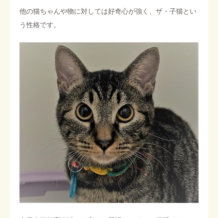
他の猫ちゃんや物に対しては好奇心が強く、ザ・子猫とい
う性格です。