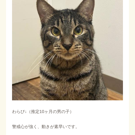
わらび↓（推定10ヶ月の男の子）
警戒心が強く、動きが素早いです。