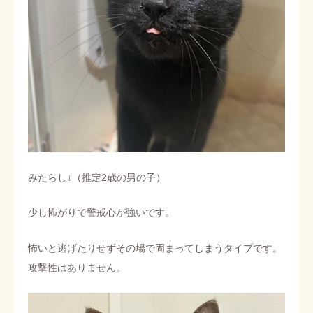
みたらし↓（推定2歳の男の子）
少し怖がりで警戒心が強いです。
怖いと逃げたりせずその場で固まってしまうタイプです。
攻撃性はありません。