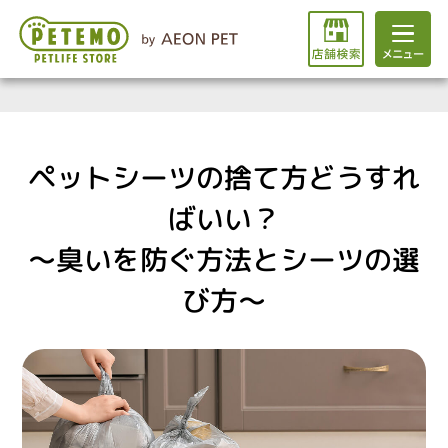
ペットシーツの捨て方どうすれ
ばいい？
～臭いを防ぐ方法とシーツの選
び方～