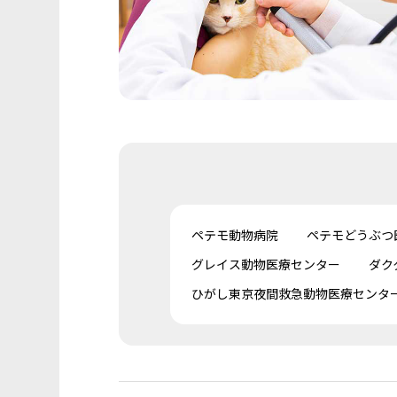
ペテモ動物病院
ペテモどうぶつ
グレイス動物医療センター
ダク
ひがし東京夜間救急動物医療センタ