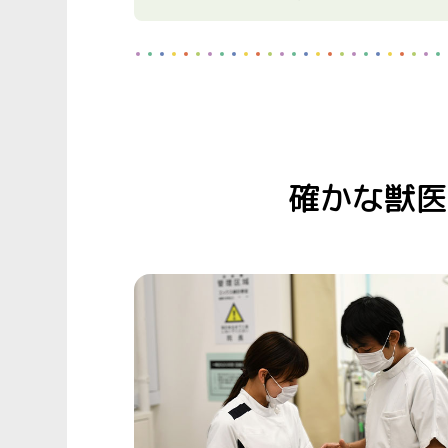
確かな獣医