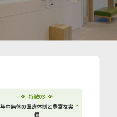
特徴03
年中無休の医療体制と豊富な実
績