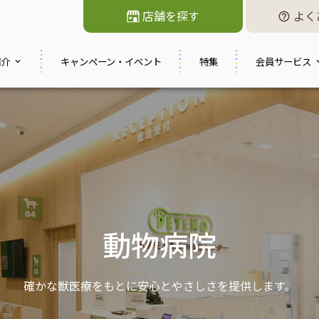
店舗を探す
よく
紹介
キャンペーン・
イベント
特集
会員サービス
動物病院
確かな獣医療をもとに安心とやさしさを提供します。