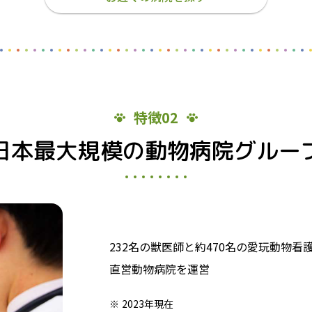
特徴02
日本最大規模の動物病院グルー
232名の獣医師と約470名の愛玩動物
直営動物病院を運営
2023年現在