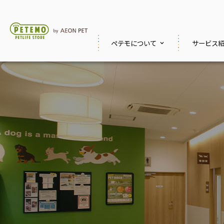
ペテモに
ついて
サービス