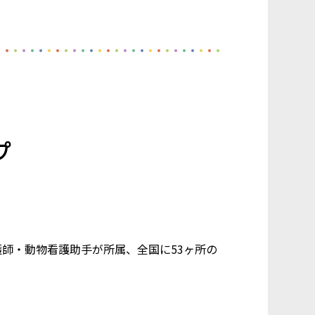
プ
看護師・動物看護助手が所属、全国に53ヶ所の