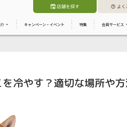
店舗を探す
よく
紹介
キャンペーン・
イベント
特集
会員サービス
こを冷やす？適切な場所や方