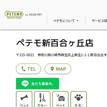
ペテモに
ついて
サービス
ペテモ新百合ヶ丘店
〒215-0021 神奈川県川崎市麻生区上麻生1-1-1 新百合丘
TEL
MAP