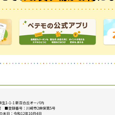
1-1-1 新百合丘オーパ内
 ■登録番号：川崎市2麻保第5号
末日：令和12年10月4日