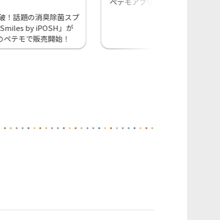
ペテモアプリ新規入会キャンペ
ーン!
突破！話題の消臭除菌スプ
miles by iPOSH」が
のペテモで販売開始！