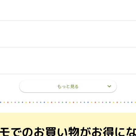
もっと見る
モでのお買い物が
お得に