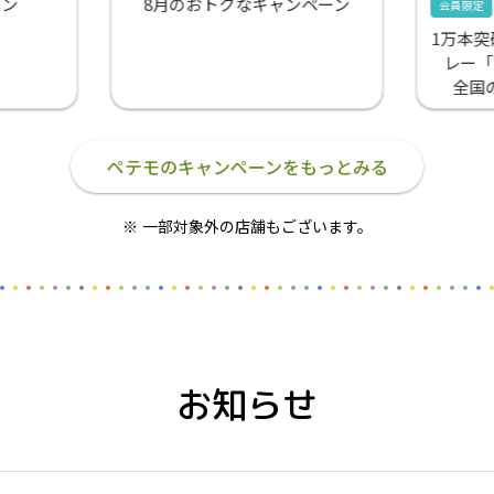
ポン
8月のおトクなキャンペーン
会員限定
1万本
レー「S
全国
ペテモのキャンペーンをもっとみる
一部対象外の店舗もございます。
お知らせ