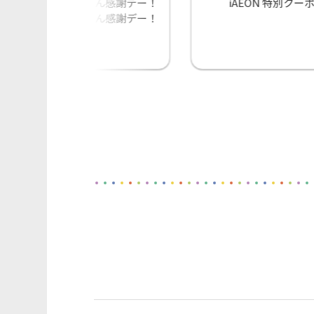
毎月11日はわんわん感謝デー！
iAEON 特別クー
22日はにゃんにゃん感謝デー！