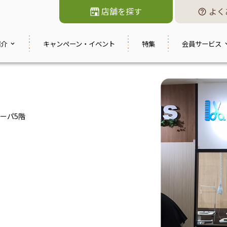
店舗を探す
よく
紹介
キャンペーン・
イベント
特集
会員サービス
オーパ5階