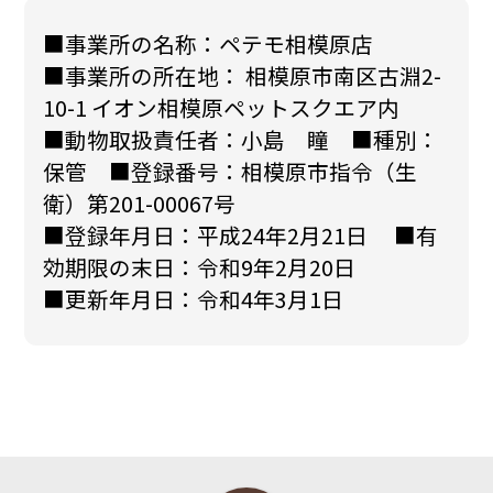
■事業所の名称：ペテモ相模原店
■事業所の所在地： 相模原市南区古淵2-
10-1 イオン相模原ペットスクエア内
■動物取扱責任者：小島 瞳 ■種別：
保管 ■登録番号：相模原市指令（生
衛）第201-00067号
■登録年月日：平成24年2月21日 ■有
効期限の末日：令和9年2月20日
■更新年月日：令和4年3月1日