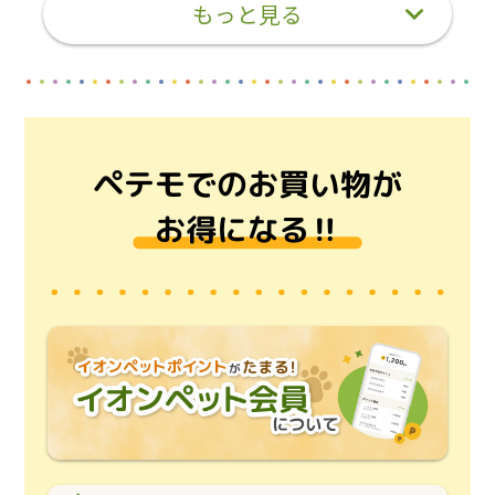
もっと見る
ペテモでのお買い物が
お得になる‼