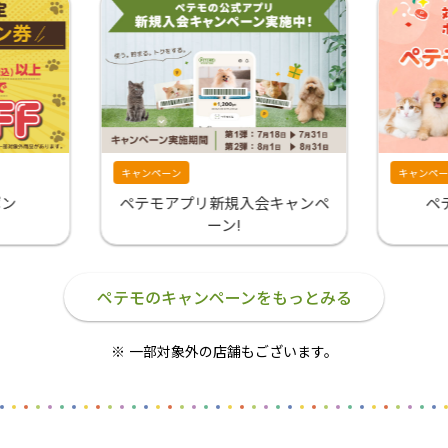
キャンペーン
キャンペー
ポン
ペテモアプリ新規入会キャンペ
ペ
ーン!
ペテモのキャンペーンをもっとみる
一部対象外の店舗もございます。