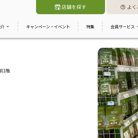
店舗を探す
よく
紹介
キャンペーン・
イベント
特集
会員サービス
前1階