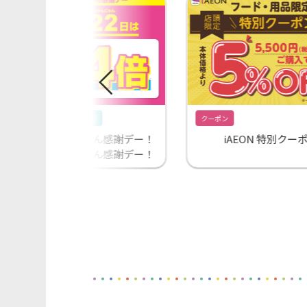
キャンペーン
会員限定
クーポン
毎月11日はわんわん感謝デー！
iAEON 特別クー
22日はにゃんにゃん感謝デー！