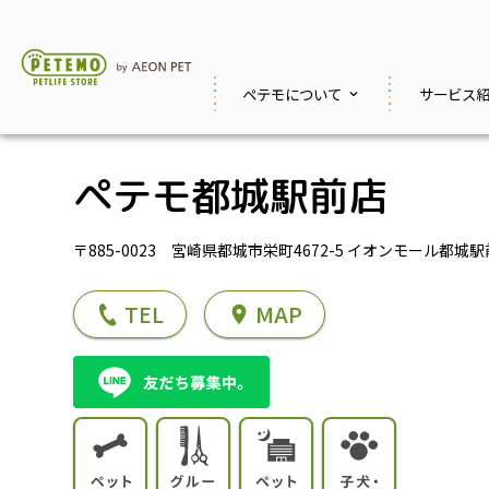
ペテモに
ついて
サービス
ペテモ都城駅前店
〒885-0023 宮崎県都城市栄町4672-5 イオンモール都城駅
TEL
MAP