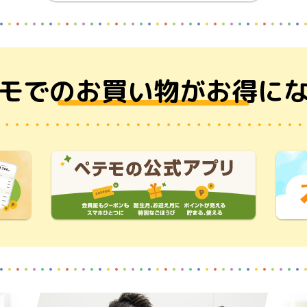
モでのお買い物が
お得に