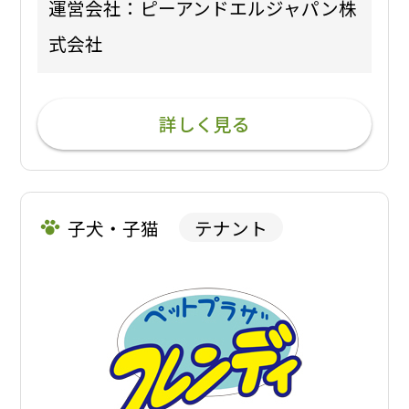
運営会社：ピーアンドエルジャパン株
式会社
詳しく見る
子犬・子猫
テナント