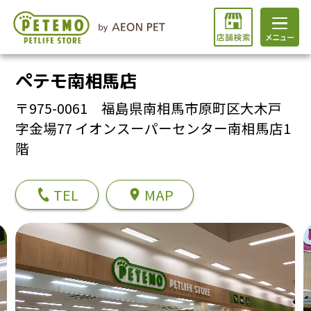
ペテモ南相馬店
〒975-0061 福島県南相馬市原町区大木戸
字金場77 イオンスーパーセンター南相馬店1
階
TEL
MAP