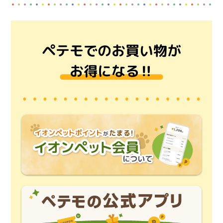
ペテモでのお買い物が
お得になる‼