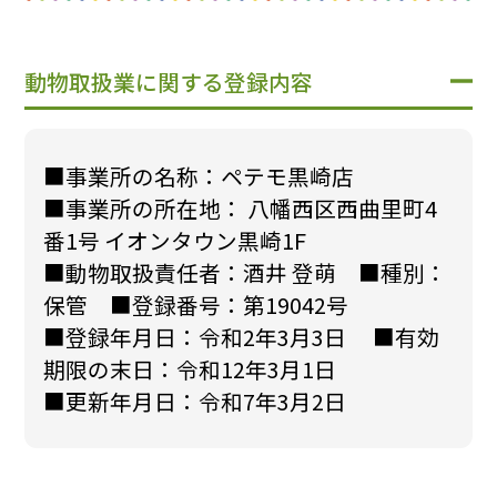
動物取扱業に関する登録内容
■事業所の名称：ペテモ黒崎店
■事業所の所在地： 八幡西区西曲里町4
番1号 イオンタウン黒崎1F
■動物取扱責任者：酒井 登萌 ■種別：
保管 ■登録番号：第19042号
■登録年月日：令和2年3月3日 ■有効
期限の末日：令和12年3月1日
■更新年月日：令和7年3月2日