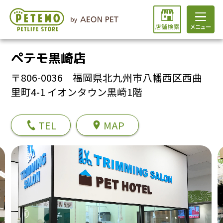
ペテモ黒崎店
〒806-0036 福岡県北九州市八幡西区西曲
里町4-1 イオンタウン黒崎1階
TEL
MAP