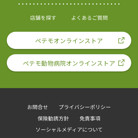
店舗を探す
よくあるご質問
ペテモオンラインストア
ペテモ動物病院オンラインストア
お問合せ
プライバシーポリシー
保険勧誘方針
免責事項
ソーシャルメディアについて