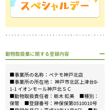
動物取扱業に関する登録内容
■事業所の名称：ぺテモ神戸北店
■事業所の所在地： 神戸市北区上津台8-
1-1 イオンモール神戸北ＳＣ
■動物取扱責任者：栃木 虹美 ■種別：
保管 ■登録番号：神保保第0510010号