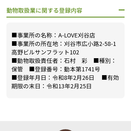
動物取扱業に関する登録内容
■事業所の名称：A-LOVE刈谷店
■事業所の所在地：刈谷市広小路2-58-1
高野ビルサンフラット102
■動物取扱責任者：石村 彩 ■種別：
保管 ■登録番号：動本第1741号
■登録年月日：令和8年2月26日 ■有効
期限の末日：令和13年2月25日