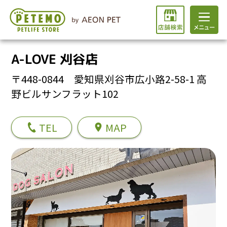
A-LOVE 刈谷店
〒448-0844 愛知県刈谷市広小路2-58-1 高
野ビルサンフラット102
TEL
MAP