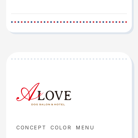
CONCEPT
COLOR
MENU