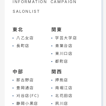
INFORMATION
CAMPAIGN
SALONLIST
東北
関東
八乙女店
学芸大学店
長町店
青葉台店
東川口店
都町店
中部
関西
那古野店
押熊店
豊岡通店
南堀江店
刈谷店(FC)
北花田店
静岡小黒店
夙川店